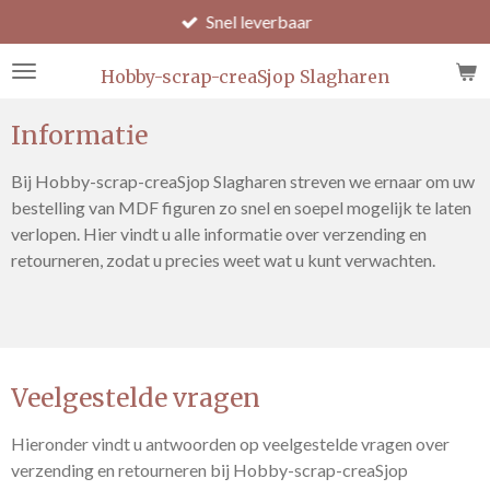
Snel leverbaar
Ga
direct
naar
Hobby-scrap-creaSjop Slagharen
de
hoofdinhoud
Informatie
Bij Hobby-scrap-creaSjop Slagharen streven we ernaar om uw
bestelling van MDF figuren zo snel en soepel mogelijk te laten
verlopen. Hier vindt u alle informatie over verzending en
retourneren, zodat u precies weet wat u kunt verwachten.
Veelgestelde vragen
Hieronder vindt u antwoorden op veelgestelde vragen over
verzending en retourneren bij Hobby-scrap-creaSjop