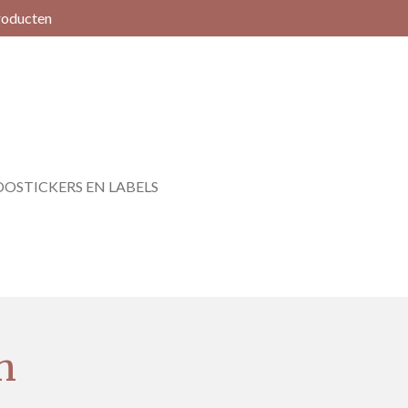
roducten
OSTICKERS EN LABELS
n