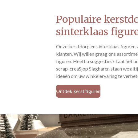
Populaire kerstd
sinterklaas figur
Onze kerstdorp en sinterklaas figuren z
klanten. Wij willen graag ons assortim
figuren. Heeft u suggesties? Laat het 
scrap-creaSjop Slagharen staan we alti
ideeën om uw winkelervaring te verbet
Ontdek kerst figuren