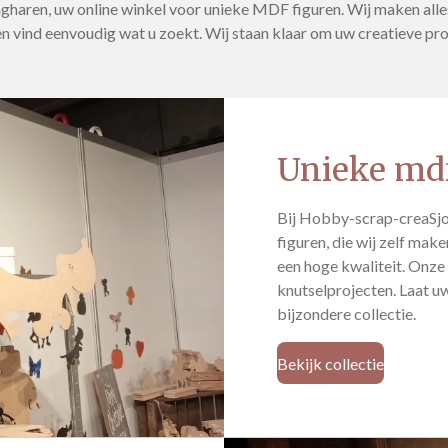
aren, uw online winkel voor unieke MDF figuren. Wij maken alles z
 vind eenvoudig wat u zoekt. Wij staan klaar om uw creatieve proj
Unieke mdf
Bij Hobby-scrap-creaSjo
figuren, die wij zelf make
een hoge kwaliteit. Onze 
knutselprojecten. Laat uw
bijzondere collectie.
Bekijk collectie