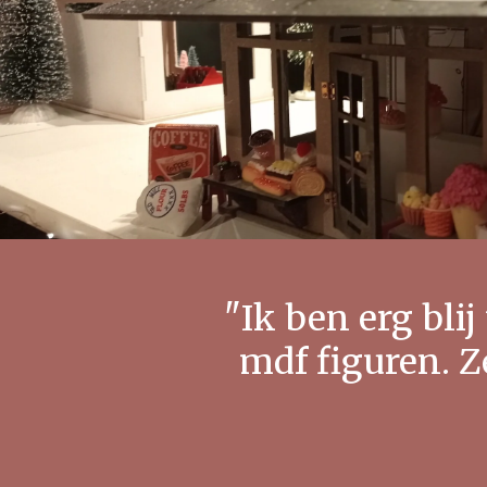
"Ik ben erg blij
mdf figuren. Z