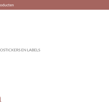
roducten
OSTICKERS EN LABELS
m