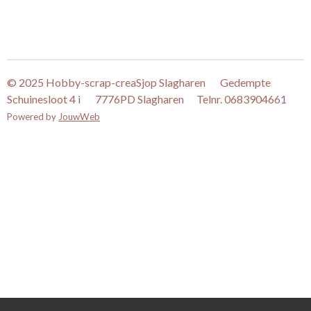
© 2025 Hobby-scrap-creaSjop Slagharen Gedempte
Schuinesloot 4 i 7776PD Slagharen Telnr. 0683904661
Powered by
JouwWeb