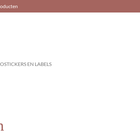
roducten
OSTICKERS EN LABELS
m