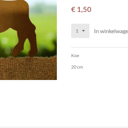
€ 1,50
In winkelwag
Koe
20 cm