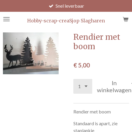
Snel leverbaar
Ga
direct
naar
Hobby-scrap-creaSjop Slagharen
de
hoofdinhoud
Rendier met
boom
€ 5,00
In
winkelwagen
Rendier met boom
Standaard is apart, zie
staplankje